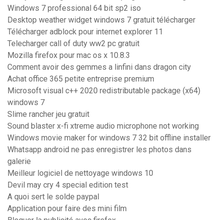
Windows 7 professional 64 bit sp2 iso
Desktop weather widget windows 7 gratuit télécharger
Télécharger adblock pour internet explorer 11
Telecharger call of duty ww2 pc gratuit
Mozilla firefox pour mac os x 10.8.3
Comment avoir des gemmes a linfini dans dragon city
Achat office 365 petite entreprise premium
Microsoft visual c++ 2020 redistributable package (x64)
windows 7
Slime rancher jeu gratuit
Sound blaster x-fi xtreme audio microphone not working
Windows movie maker for windows 7 32 bit offline installer
Whatsapp android ne pas enregistrer les photos dans
galerie
Meilleur logiciel de nettoyage windows 10
Devil may cry 4 special edition test
A quoi sert le solde paypal
Application pour faire des mini film