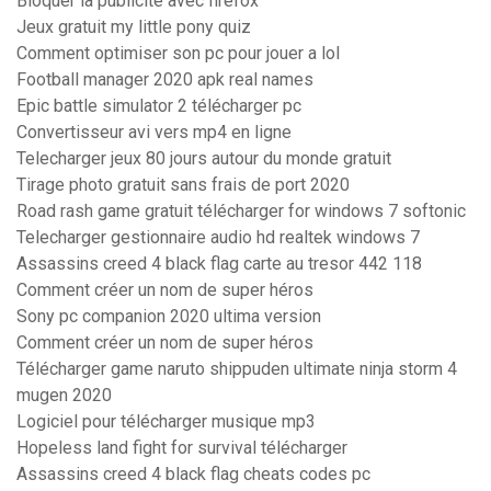
Bloquer la publicité avec firefox
Jeux gratuit my little pony quiz
Comment optimiser son pc pour jouer a lol
Football manager 2020 apk real names
Epic battle simulator 2 télécharger pc
Convertisseur avi vers mp4 en ligne
Telecharger jeux 80 jours autour du monde gratuit
Tirage photo gratuit sans frais de port 2020
Road rash game gratuit télécharger for windows 7 softonic
Telecharger gestionnaire audio hd realtek windows 7
Assassins creed 4 black flag carte au tresor 442 118
Comment créer un nom de super héros
Sony pc companion 2020 ultima version
Comment créer un nom de super héros
Télécharger game naruto shippuden ultimate ninja storm 4
mugen 2020
Logiciel pour télécharger musique mp3
Hopeless land fight for survival télécharger
Assassins creed 4 black flag cheats codes pc