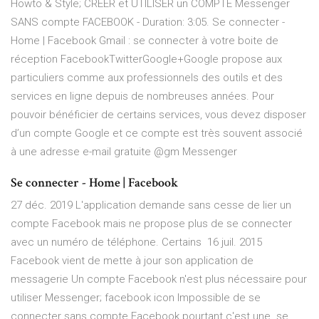
Howto & Style; CREER et UTILISER un COMPTE Messenger
SANS compte FACEBOOK - Duration: 3:05. Se connecter -
Home | Facebook Gmail : se connecter à votre boite de
réception FacebookTwitterGoogle+Google propose aux
particuliers comme aux professionnels des outils et des
services en ligne depuis de nombreuses années. Pour
pouvoir bénéficier de certains services, vous devez disposer
d’un compte Google et ce compte est très souvent associé
à une adresse e-mail gratuite @gm Messenger
Se connecter - Home | Facebook
27 déc. 2019 L'application demande sans cesse de lier un
compte Facebook mais ne propose plus de se connecter
avec un numéro de téléphone. Certains 16 juil. 2015
Facebook vient de mette à jour son application de
messagerie Un compte Facebook n'est plus nécessaire pour
utiliser Messenger; facebook icon Impossible de se
connecter sans compte Facebook pourtant c'est une se