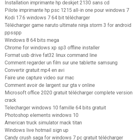
Installation imprimante hp deskjet 2130 sans cd
Pilote imprimante hp psc 1215 all-in one pour windows 7
Kodi 17.6 windows 7 64 bit télécharger
Télécharger game naruto ultimate ninja storm 3 for android
ppsspp
Windows 8 64 bits mega
Chrome for windows xp sp3 offline installer
Format usb drive fat32 linux command line
Comment regarder un film sur une tablette samsung
Convertir gratuit mp4 en avi
Faire une capture video sur mac
Comment avoir de largent sur gta v online
Microsoft office 2020 gratuit télécharger complete version
crack
Telecharger windows 10 famille 64 bits gratuit
Photoshop elements windows 10
American truck simulator mack titan
Windows live hotmail sign up
Candy crush saga for windows 7 pc gratuit télécharger