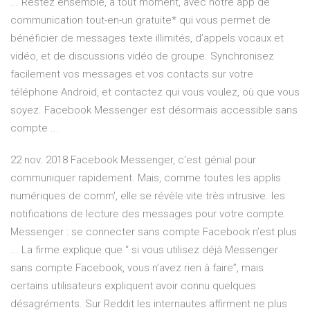
... Restez ensemble, à tout moment, avec notre app de
communication tout-en-un gratuite* qui vous permet de
bénéficier de messages texte illimités, d’appels vocaux et
vidéo, et de discussions vidéo de groupe. Synchronisez
facilement vos messages et vos contacts sur votre
téléphone Android, et contactez qui vous voulez, où que vous
soyez. Facebook Messenger est désormais accessible sans
compte ...
22 nov. 2018 Facebook Messenger, c'est génial pour
communiquer rapidement. Mais, comme toutes les applis
numériques de comm', elle se révèle vite très intrusive. les
notifications de lecture des messages pour votre compte.
Messenger : se connecter sans compte Facebook n’est plus
... La firme explique que “ si vous utilisez déjà Messenger
sans compte Facebook, vous n’avez rien à faire”, mais
certains utilisateurs expliquent avoir connu quelques
désagréments. Sur Reddit les internautes affirment ne plus